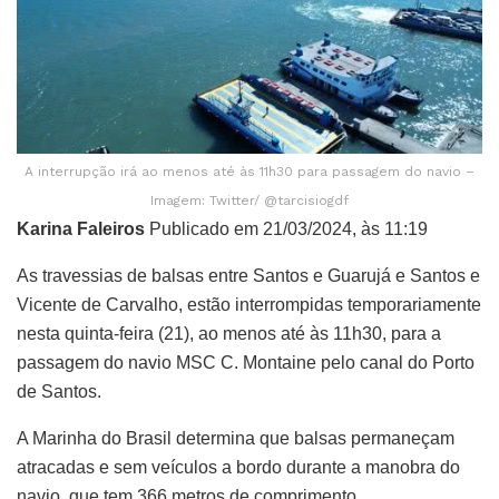
A interrupção irá ao menos até às 11h30 para passagem do navio –
Imagem: Twitter/ @tarcisiogdf
Karina Faleiros
Publicado em 21/03/2024, às 11:19
As travessias de balsas entre Santos e Guarujá e Santos e
Vicente de Carvalho, estão interrompidas temporariamente
nesta quinta-feira (21), ao menos até às 11h30, para a
passagem do navio MSC C. Montaine pelo canal do Porto
de Santos.
A Marinha do Brasil determina que balsas permaneçam
atracadas e sem veículos a bordo durante a manobra do
navio, que tem 366 metros de comprimento.