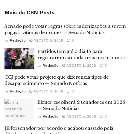
Mais da CBN
Posts
Senado pode votar regras sobre indenizações a serem
pagas a vítimas de crimes — Senado Notícias
by
Redação
AGOSTO 8, 2026
0
Partidos têm até o dia 15 para
registrarem candidaturas nos tribunais
by
Redação
AGOSTO 8, 2026
0
CCJ pode votar projeto que diferencia tipos de
desaparecimento — Senado Notícias
by
Redação
AGOSTO 8, 2026
0
Eleitor escolherá 2 senadores em 2026
— Senado Notícias
by
Redação
AGOSTO 8, 2026
0
JK foi senador por acordo e acabou cassado pela