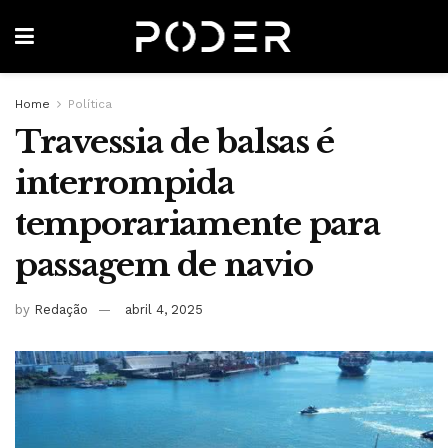
Home
Política
Travessia de balsas é
interrompida
temporariamente para
passagem de navio
by
Redação
abril 4, 2025