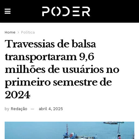
Home
Política
Travessias de balsa
transportaram 9,6
milhões de usuários no
primeiro semestre de
2024
by
Redação
abril 4, 2025