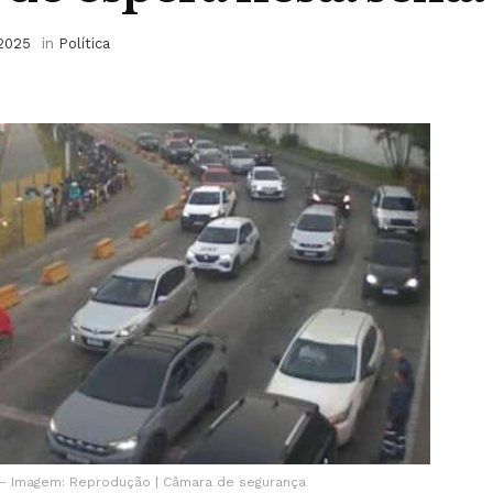
 2025
in
Política
– Imagem: Reprodução | Câmara de segurança