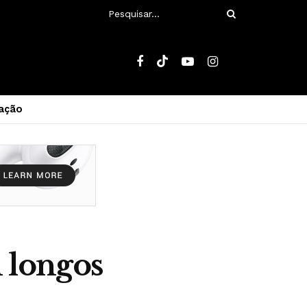
ação
 longos