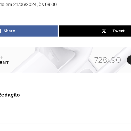
do em 21/06/2024, às 09:00
Share
Tweet
Redação