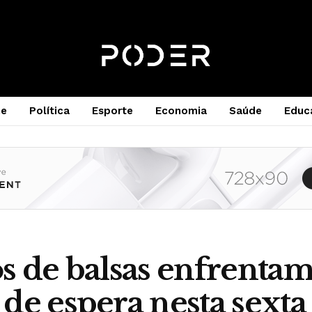
e
Política
Esporte
Economia
Saúde
Educ
s de balsas enfrentam
de espera nesta sexta