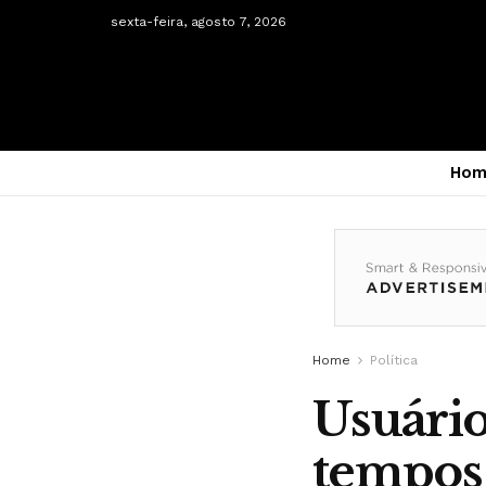
sexta-feira, agosto 7, 2026
Hom
Home
Política
Usuário
tempos 