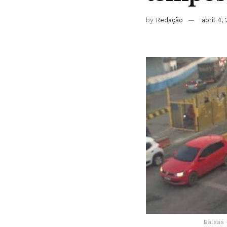
by
Redação
abril 4,
Balsas 