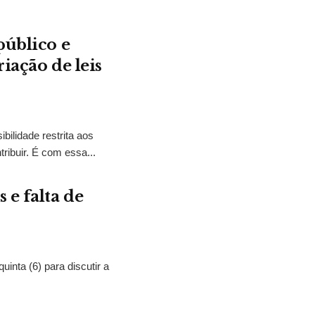
público e
iação de leis
bilidade restrita aos
ibuir. É com essa...
 e falta de
nta (6) para discutir a