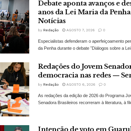
Debate aponta avanços e de
anos da Lei Maria da Penh
Notícias
by
Redação
AGOSTO 7, 2026
0
Especialistas defenderam o aperfeiçoamento pe
da Penha durante o debate "Diálogos sobre a Lei
Redações do Jovem Senado
democracia nas redes — Se
by
Redação
AGOSTO 6, 2026
0
As redações da edição de 2026 do Programa J
Senadora Brasileiros recorreram à literatura, à filo
Intenção de voto em Guaru