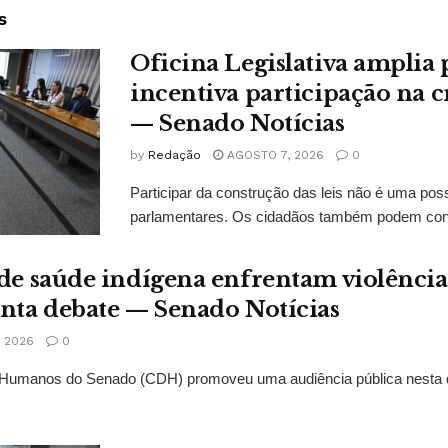
s
Oficina Legislativa amplia 
incentiva participação na cr
— Senado Notícias
by
Redação
AGOSTO 7, 2026
0
Participar da construção das leis não é uma possi
parlamentares. Os cidadãos também podem contr
 de saúde indígena enfrentam violências
onta debate — Senado Notícias
 2026
0
Humanos do Senado (CDH) promoveu uma audiência pública nesta qui