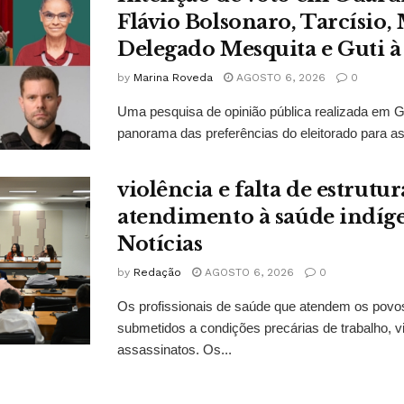
Flávio Bolsonaro, Tarcísio, 
Delegado Mesquita e Guti à
by
Marina Roveda
AGOSTO 6, 2026
0
Uma pesquisa de opinião pública realizada em 
panorama das preferências do eleitorado para as
violência e falta de estrut
atendimento à saúde indí
Notícias
by
Redação
AGOSTO 6, 2026
0
Os profissionais de saúde que atendem os povo
submetidos a condições precárias de trabalho, vi
assassinatos. Os...