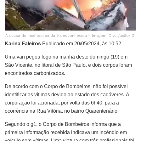
A causa do incêndio ainda é desconhecida – Imagem: Divulgação/ G1
Karina Faleiros
Publicado em 20/05/2024, às 10:52
Uma van pegou fogo na manhã deste domingo (19) em
São Vicente, no litoral de São Paulo, e dois corpos foram
encontrados carbonizados.
De acordo com o Corpo de Bombeiros, não foi possível
identificar as vítimas devido ao estado dos cadáveres. A
corporação foi acionada, por volta das 6h40, para a
ocorrência na Rua Vitória, no bairro Quarentenário.
Segundo o g1, o Corpo de Bombeiros informa que a
primeira informação recebida indicava um incêndio em
veículo sem vítimas. Uma viatura com três profissionais foi