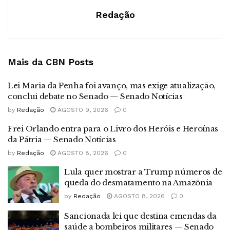
Redação
Mais da CBN
Posts
Lei Maria da Penha foi avanço, mas exige atualização,
conclui debate no Senado — Senado Notícias
by
Redação
AGOSTO 9, 2026
0
Frei Orlando entra para o Livro dos Heróis e Heroínas
da Pátria — Senado Notícias
by
Redação
AGOSTO 8, 2026
0
Lula quer mostrar a Trump números de
queda do desmatamento na Amazônia
by
Redação
AGOSTO 8, 2026
0
Sancionada lei que destina emendas da
saúde a bombeiros militares — Senado