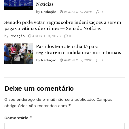
Notícias
by
Redação
AGOSTO 8, 2026
0
Senado pode votar regras sobre indenizações a serem
pagas a vítimas de crimes — Senado Notícias
by
Redação
AGOSTO 8, 2026
0
Partidos têm até o dia 15 para
registrarem candidaturas nos tribunais
by
Redação
AGOSTO 8, 2026
0
Deixe um comentário
O seu endereço de e-mail não será publicado.
Campos
*
obrigatórios são marcados com
*
Comentário