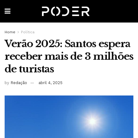
Home
Política
Verão 2025: Santos espera
receber mais de 3 milhões
de turistas
by
Redação
abril 4, 2025