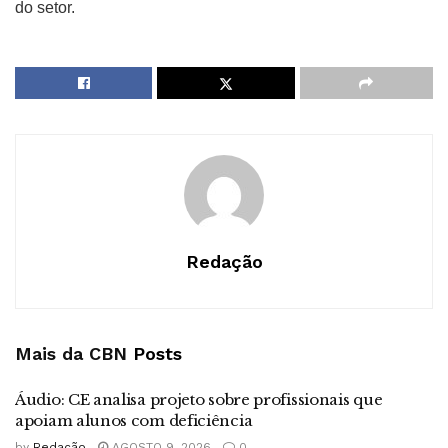
do setor.
Redação
Mais da CBN
Posts
Áudio: CE analisa projeto sobre profissionais que
apoiam alunos com deficiência
by
Redação
AGOSTO 9, 2026
0