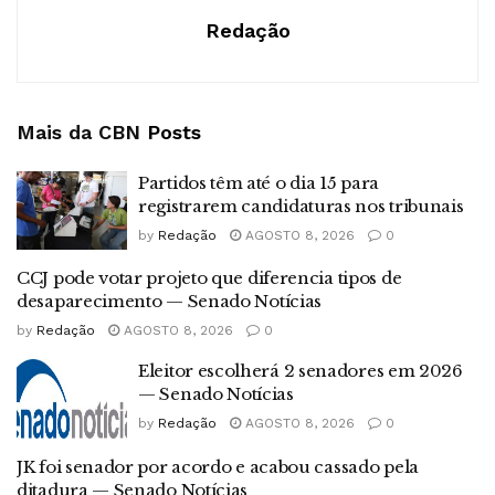
Redação
Mais da CBN
Posts
Partidos têm até o dia 15 para
registrarem candidaturas nos tribunais
by
Redação
AGOSTO 8, 2026
0
CCJ pode votar projeto que diferencia tipos de
desaparecimento — Senado Notícias
by
Redação
AGOSTO 8, 2026
0
Eleitor escolherá 2 senadores em 2026
— Senado Notícias
by
Redação
AGOSTO 8, 2026
0
JK foi senador por acordo e acabou cassado pela
ditadura — Senado Notícias