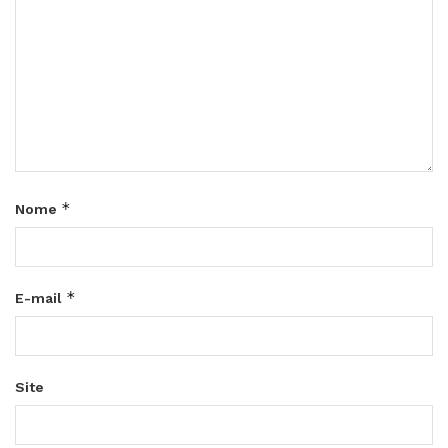
*
Nome
*
E-mail
Site