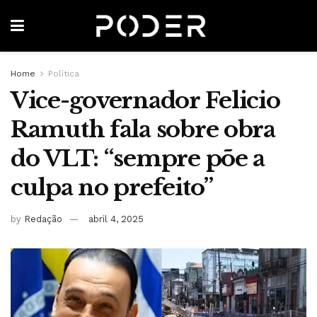
Home
Política
Vice-governador Felicio
Ramuth fala sobre obra
do VLT: “sempre põe a
culpa no prefeito”
by
Redação
abril 4, 2025