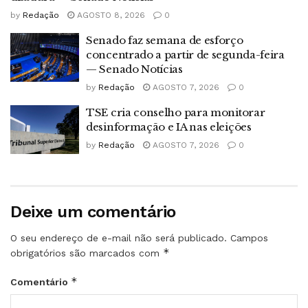
by
Redação
AGOSTO 8, 2026
0
Senado faz semana de esforço
concentrado a partir de segunda-feira
— Senado Notícias
by
Redação
AGOSTO 7, 2026
0
TSE cria conselho para monitorar
desinformação e IA nas eleições
by
Redação
AGOSTO 7, 2026
0
Deixe um comentário
O seu endereço de e-mail não será publicado.
Campos
*
obrigatórios são marcados com
*
Comentário