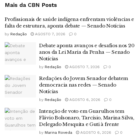
Mais da CBN
Posts
Profissionais de saúde indígena enfrentam violências e
falta de estrutura, aponta debate — Senado Notícias
by
Redação
AGOSTO 7, 2026
0
Debate aponta avanços e desafios nos 20
anos da Lei Maria da Penha — Senado
Notícias
by
Redação
AGOSTO 7, 2026
0
Redações do Jovem Senador debatem
democracia nas redes — Senado
Notícias
by
Redação
AGOSTO 6, 2026
0
Intenção de voto em Guarulhos tem
Flávio Bolsonaro, Tarcísio, Marina Silva,
Delegado Mesquita e Guti à frente
by
Marina Roveda
AGOSTO 6, 2026
0