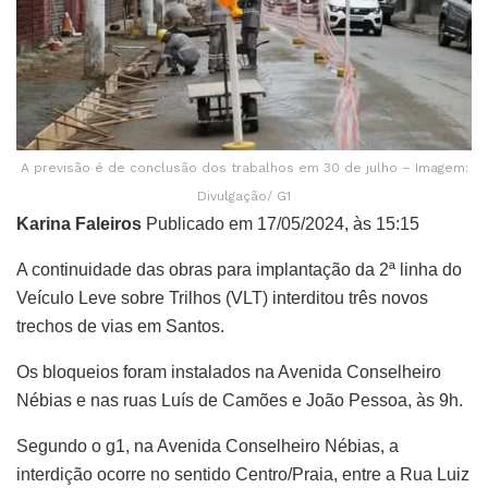
A previsão é de conclusão dos trabalhos em 30 de julho – Imagem:
Divulgação/ G1
Karina Faleiros
Publicado em 17/05/2024, às 15:15
A continuidade das obras para implantação da 2ª linha do
Veículo Leve sobre Trilhos (VLT) interditou três novos
trechos de vias em Santos.
Os bloqueios foram instalados na Avenida Conselheiro
Nébias e nas ruas Luís de Camões e João Pessoa, às 9h.
Segundo o g1, na Avenida Conselheiro Nébias, a
interdição ocorre no sentido Centro/Praia, entre a Rua Luiz