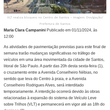
VLT realiza bloqueio no Centro de Santos – Imagem: Divulgação/
Prefeitura de Santos
Maria Clara Campanini
Publicado em 01/11/2024, às
12:00
As atividades de pavimentação previstas para este final de
semana trarão mudanças significativas no tráfego de
veículos em uma área movimentada da cidade de Santos,
litoral de São Paulo. A partir das 20h desta sexta-feira (1),
o cruzamento entre a Avenida Conselheiro Nébias, no
sentido que leva do Centro à praia, e a Avenida
Conselheiro Rodrigues Alves, será interditado
temporariamente. A interdição ocorrerá devido às obras
relacionadas à expansão do sistema de Veículo Leve
sobre Trilhos (VLT) e permanecerá em vigor até as 18h do