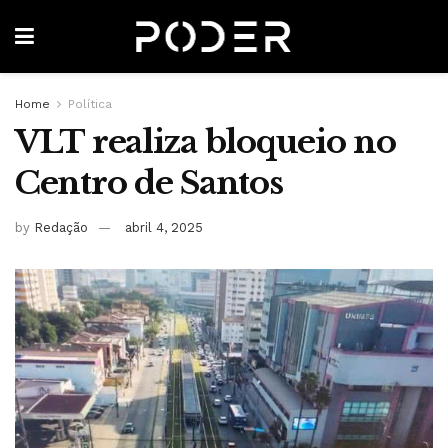
Home
Política
VLT realiza bloqueio no
Centro de Santos
by
Redação
abril 4, 2025