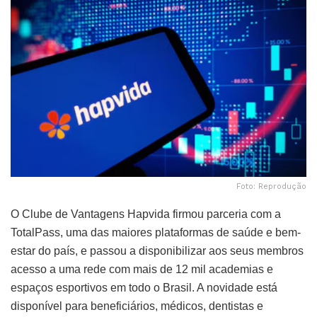
Foto: Reprodução
O Clube de Vantagens Hapvida firmou parceria com a
TotalPass, uma das maiores plataformas de saúde e bem-
estar do país, e passou a disponibilizar aos seus membros
acesso a uma rede com mais de 12 mil academias e
espaços esportivos em todo o Brasil. A novidade está
disponível para beneficiários, médicos, dentistas e