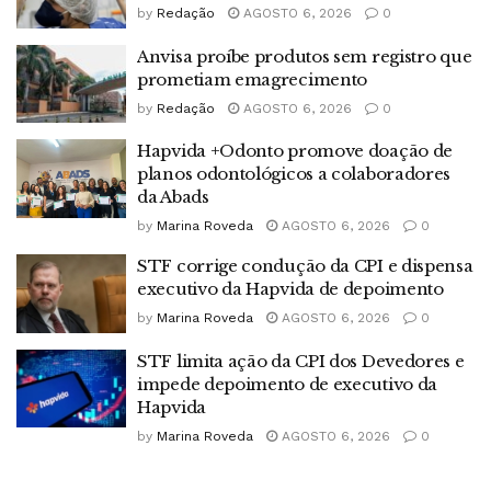
by
Redação
AGOSTO 6, 2026
0
Anvisa proíbe produtos sem registro que
prometiam emagrecimento
by
Redação
AGOSTO 6, 2026
0
Hapvida +Odonto promove doação de
planos odontológicos a colaboradores
da Abads
by
Marina Roveda
AGOSTO 6, 2026
0
STF corrige condução da CPI e dispensa
executivo da Hapvida de depoimento
by
Marina Roveda
AGOSTO 6, 2026
0
STF limita ação da CPI dos Devedores e
impede depoimento de executivo da
Hapvida
by
Marina Roveda
AGOSTO 6, 2026
0