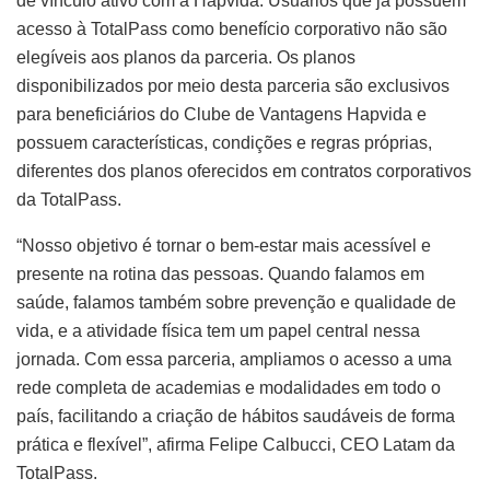
de vínculo ativo com a Hapvida. Usuários que já possuem
acesso à TotalPass como benefício corporativo não são
elegíveis aos planos da parceria. Os planos
disponibilizados por meio desta parceria são exclusivos
para beneficiários do Clube de Vantagens Hapvida e
possuem características, condições e regras próprias,
diferentes dos planos oferecidos em contratos corporativos
da TotalPass.
“Nosso objetivo é tornar o bem-estar mais acessível e
presente na rotina das pessoas. Quando falamos em
saúde, falamos também sobre prevenção e qualidade de
vida, e a atividade física tem um papel central nessa
jornada. Com essa parceria, ampliamos o acesso a uma
rede completa de academias e modalidades em todo o
país, facilitando a criação de hábitos saudáveis de forma
prática e flexível”, afirma Felipe Calbucci, CEO Latam da
TotalPass.