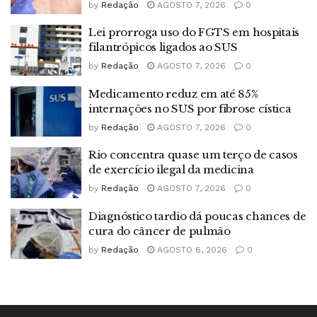
by
Redação
AGOSTO 7, 2026
0
Lei prorroga uso do FGTS em hospitais
filantrópicos ligados ao SUS
by
Redação
AGOSTO 7, 2026
0
Medicamento reduz em até 85%
internações no SUS por fibrose cística
by
Redação
AGOSTO 7, 2026
0
Rio concentra quase um terço de casos
de exercício ilegal da medicina
by
Redação
AGOSTO 7, 2026
0
Diagnóstico tardio dá poucas chances de
cura do câncer de pulmão
by
Redação
AGOSTO 6, 2026
0