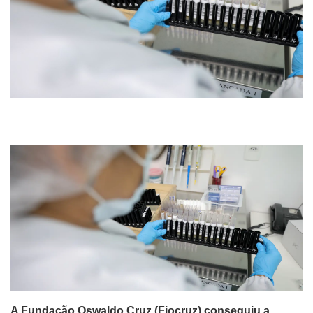
A Fundação Oswaldo Cruz (Fiocruz) conseguiu a