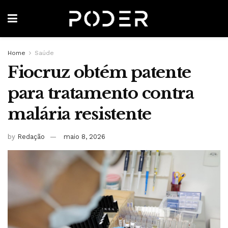
Home
Saúde
Fiocruz obtém patente
para tratamento contra
malária resistente
by
Redação
maio 8, 2026