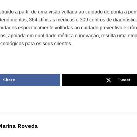
struído a partir de uma visão voltada ao cuidado de ponta a pont
atendimentos, 364 clínicas médicas e 309 centros de diagnóstic
unidades especificamente voltadas ao cuidado preventivo e crô
os, apoiada em qualidade médica e inovação, resulta uma em
cnológicos para os seus clientes.
Share
Tweet
Marina Roveda