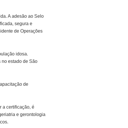
ida. A adesão ao Selo
ficada, segura e
esidente de Operações
ulação idosa.
s no estado de São
capacitação de
 a certificação, é
eriatria e gerontologia
cos.