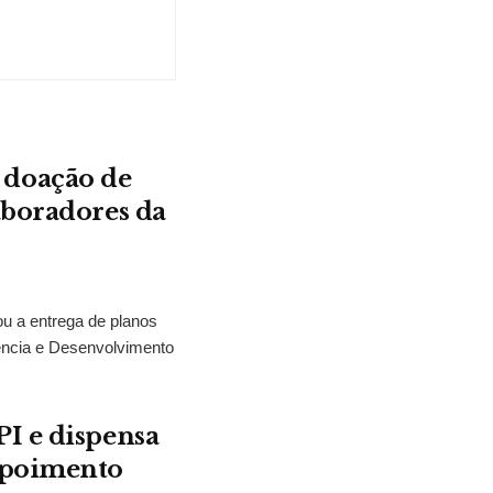
 doação de
aboradores da
ou a entrega de planos
tência e Desenvolvimento
I e dispensa
epoimento