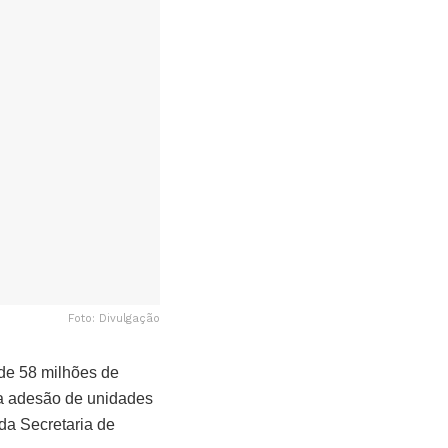
Foto: Divulgação
 de 58 milhões de
 a adesão de unidades
 da Secretaria de