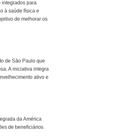
e integrados para
 à saúde física e
jetivo de melhorar os
ado de São Paulo que
. A iniciativa integra
envelhecimento ativo e
tegrada da América
es de beneficiários