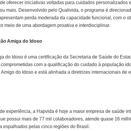
de oferecer iniciativas voltadas para cuidados personalizados 
u mais. Desenvolvido pelo Qualivida, o programa é direcionado
apresentam perda moderada da capacidade funcional, com o ob
r meio de uma abordagem proativa e interdisciplinar.
ição Amiga do Idoso
iga do Idoso é uma certificação da Secretaria de Saúde do Est
 comprometidas com a qualificação do cuidado à população idosa
migo do Idoso e está alinhada a diretrizes internacionais de 
e experiência, a Hapvida é hoje a maior empresa de saúde in
que possui mais de 77 mil colaboradores, atende quase 16 milhõ
a espalhados pelas cinco regiões do Brasil.