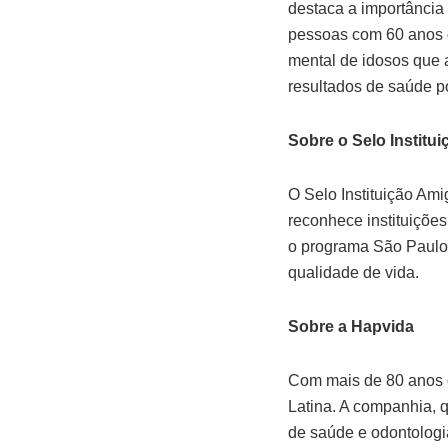
destaca a importância 
pessoas com 60 anos o
mental de idosos que 
resultados de saúde po
Sobre o Selo Institu
O Selo Instituição Am
reconhece instituições
o programa São Paulo A
qualidade de vida.
Sobre a Hapvida
Com mais de 80 anos d
Latina. A companhia, 
de saúde e odontologi