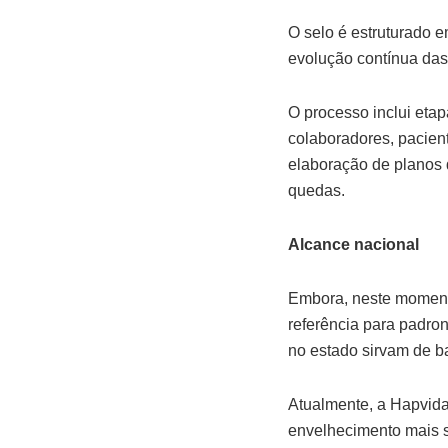
O selo é estruturado e
evolução contínua das 
O processo inclui eta
colaboradores, pacien
elaboração de planos 
quedas.
Alcance nacional
Embora, neste momento
referência para padron
no estado sirvam de b
Atualmente, a Hapvid
envelhecimento mais sa