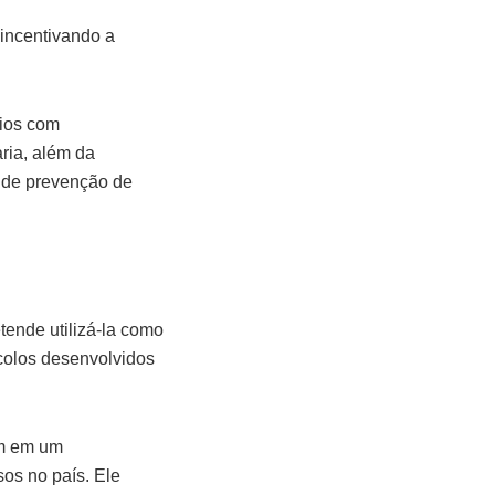
 incentivando a
rios com
ria, além da
 de prevenção de
tende utilizá-la como
ocolos desenvolvidos
ém em um
sos no país. Ele