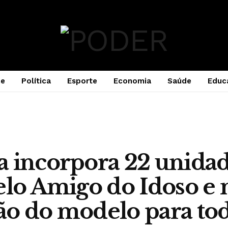
e
Política
Esporte
Economia
Saúde
Educ
 incorpora 22 unidad
elo Amigo do Idoso e 
o do modelo para tod