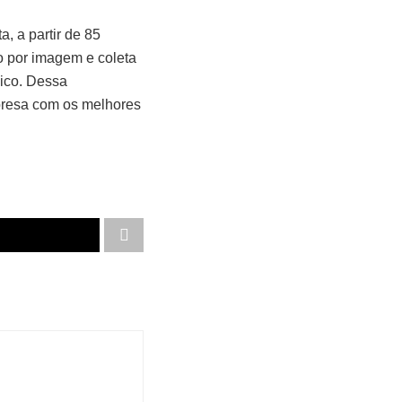
a, a partir de 85
o por imagem e coleta
nico. Dessa
presa com os melhores