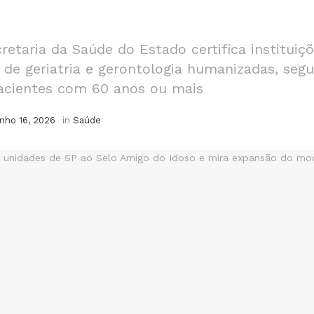
retaria da Saúde do Estado certifica institui
 de geriatria e gerontologia humanizadas, seg
acientes com 60 anos ou mais
unho 16, 2026
in
Saúde