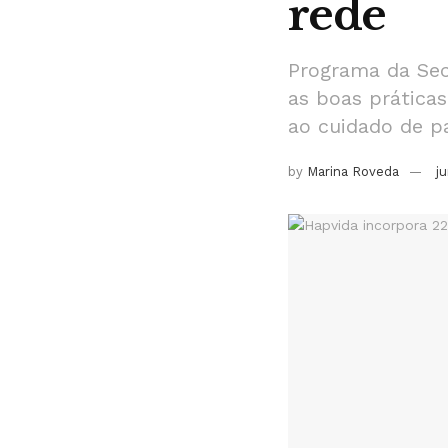
rede
Programa da Sec
as boas práticas
ao cuidado de p
by
Marina Roveda
j