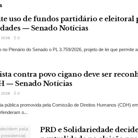
s
te uso de fundos partidário e eleitoral 
idades — Senado Notícias
 2026
0
 no Plenário do Senado o PL 3.759/2026, projeto de lei que permite a
ista contra povo cigano deve ser recon
H — Senado Notícias
 2026
0
ncia pública promovida pela Comissão de Direitos Humanos (CDH) e
fenderam o...
PRD e Solidariedade decid