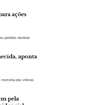
para ações
os partidos destinar
hecida, aponta
m memória das vítimas
em pela