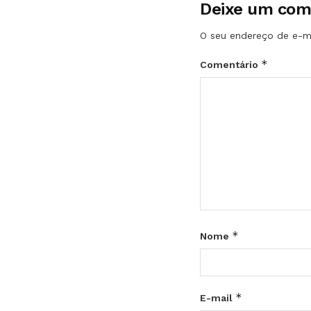
Deixe um com
O seu endereço de e-ma
*
Comentário
*
Nome
*
E-mail