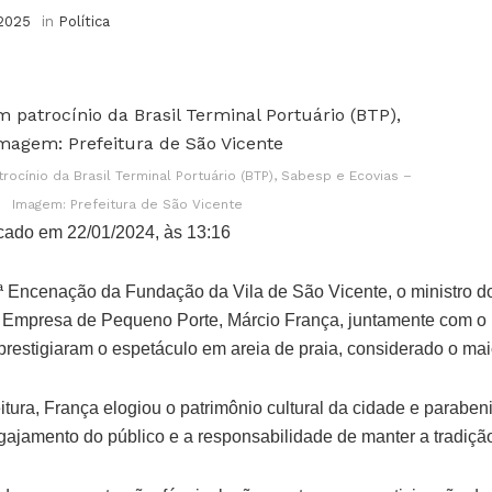
 2025
in
Política
ocínio da Brasil Terminal Portuário (BTP), Sabesp e Ecovias –
Imagem: Prefeitura de São Vicente
cado em 22/01/2024, às 13:16
ª Encenação da Fundação da Vila de São Vicente, o ministro 
 Empresa de Pequeno Porte, Márcio França, juntamente com o 
 prestigiaram o espetáculo em areia de praia, considerado o ma
tura, França elogiou o patrimônio cultural da cidade e paraben
gajamento do público e a responsabilidade de manter a tradiçã