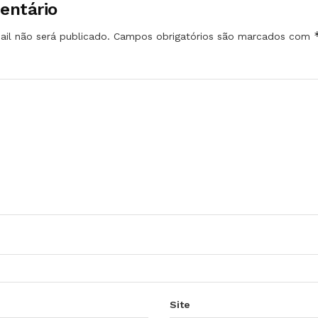
entário
il não será publicado.
Campos obrigatórios são marcados com
Site