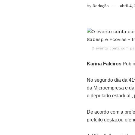
by
Redação
abril 4,
O evento conta com patr
Karina Faleiros
Publi
No segundo dia da 41
da Microempresa e da
o deputado estadual ,
De acordo com a prefei
prefeito destacou o en