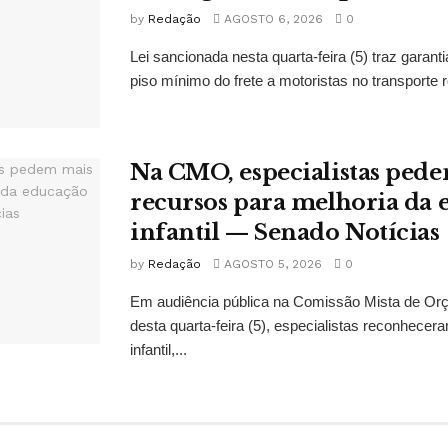
by
Redação
AGOSTO 6, 2026
0
Lei sancionada nesta quarta-feira (5) traz garan
piso mínimo do frete a motoristas no transporte r
Na CMO, especialistas ped
recursos para melhoria da
infantil — Senado Notícias
by
Redação
AGOSTO 5, 2026
0
Em audiência pública na Comissão Mista de Or
desta quarta-feira (5), especialistas reconhec
infantil,...