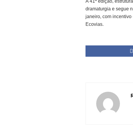
A 41ª edição, estrutur
dramaturgia e segue 
janeiro, com incentivo
Ecovias.