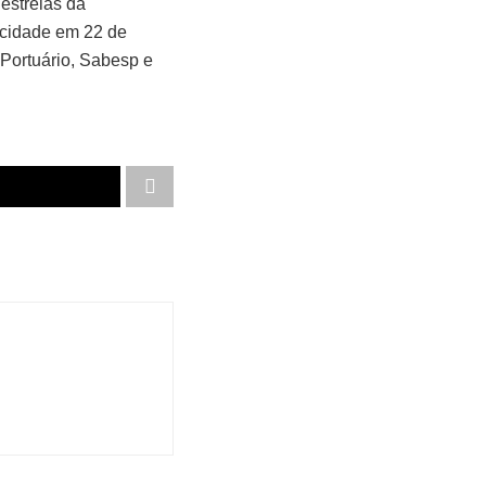
 estrelas da
 cidade em 22 de
 Portuário, Sabesp e