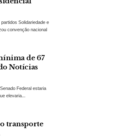
sidencial
partidos Solidariedade e
zou convenção nacional
mínima de 67
do Notícias
 Senado Federal estaria
e elevaria...
o transporte
a