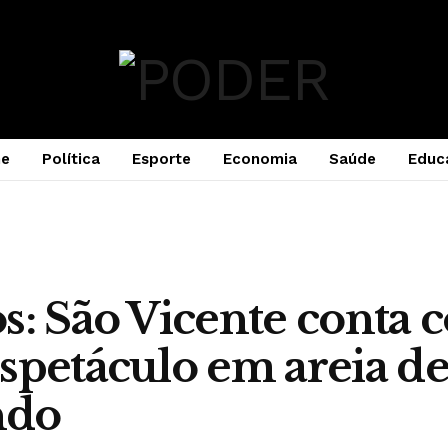
e
Política
Esporte
Economia
Saúde
Educ
s: São Vicente conta 
spetáculo em areia de
ndo