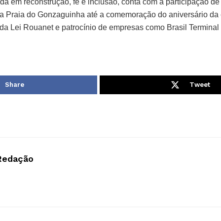
ada em reconstrução, fé e inclusão, conta com a participação de
na Praia do Gonzaguinha até a comemoração do aniversário da
 da Lei Rouanet e patrocínio de empresas como Brasil Terminal
Share
Tweet
Redação