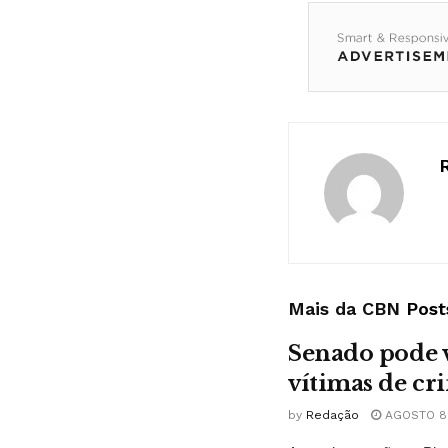
Mais da CBN
Post
Senado pode v
vítimas de cr
by
Redação
AGOSTO 8,