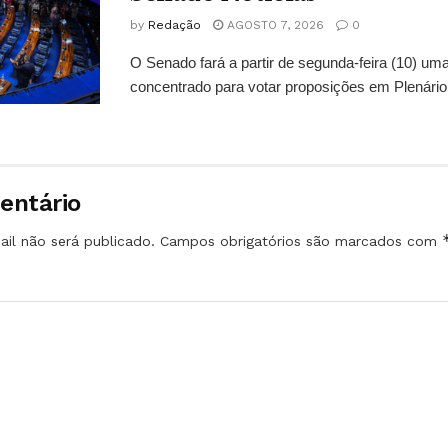
by
Redação
AGOSTO 7, 2026
0
O Senado fará a partir de segunda-feira (10) u
concentrado para votar proposições em Plenário 
entário
il não será publicado.
Campos obrigatórios são marcados com