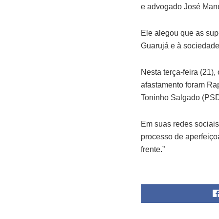
e advogado José Manoe
Ele alegou que as su
Guarujá e à sociedade
Nesta terça-feira (21)
afastamento foram Rap
Toninho Salgado (PSD
Em suas redes sociais,
processo de aperfeiço
frente.”