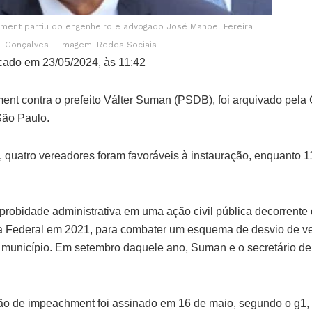
ment partiu do engenheiro e advogado José Manoel Fereira
Gonçalves – Imagem: Redes Sociais
cado em 23/05/2024, às 11:42
nt contra o prefeito Válter Suman (PSDB), foi arquivado pela
 São Paulo.
2), quatro vereadores foram favoráveis à instauração, enquanto
mprobidade administrativa em uma ação civil pública decorrent
ia Federal em 2021, para combater um esquema de desvio de ve
município. Em setembro daquele ano, Suman e o secretário d
ão de impeachment foi assinado em 16 de maio, segundo o g1, 