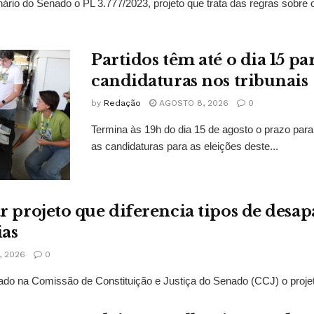
ário do Senado o PL 3.777/2023, projeto que trata das regras sobre
Partidos têm até o dia 15 pa
candidaturas nos tribunais
by
Redação
AGOSTO 8, 2026
0
Termina às 19h do dia 15 de agosto o prazo para
as candidaturas para as eleições deste...
r projeto que diferencia tipos de des
ias
 2026
0
ado na Comissão de Constituição e Justiça do Senado (CCJ) o projeto 