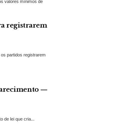
 os valores mínimos de
ra registrarem
 os partidos registrarem
aparecimento —
de lei que cria...