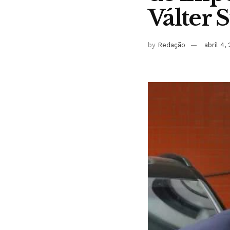
Válter
by
Redação
abril 4,