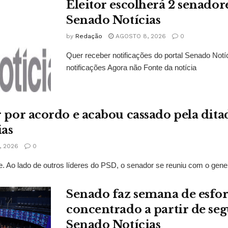
Eleitor escolherá 2 senado
Senado Notícias
by
Redação
AGOSTO 8, 2026
0
Quer receber notificações do portal Senado Not
notificações Agora não Fonte da notícia
r por acordo e acabou cassado pela dit
ias
 2026
0
. Ao lado de outros líderes do PSD, o senador se reuniu com o gene
Senado faz semana de esfo
concentrado a partir de se
Senado Notícias