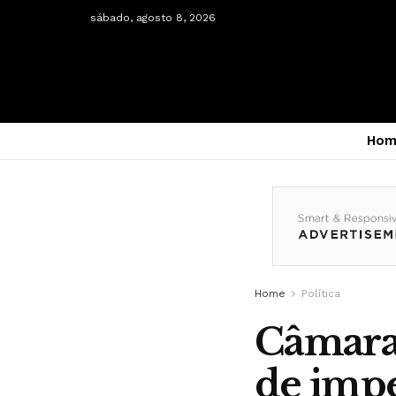
sábado, agosto 8, 2026
Hom
Home
Política
Câmara 
de impe