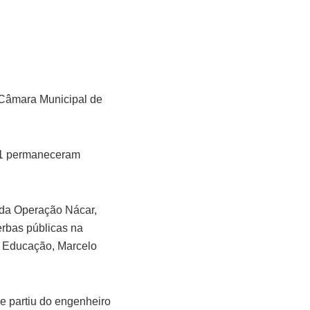
 Câmara Municipal de
 11 permaneceram
e da Operação Nácar,
rbas públicas na
e Educação, Marcelo
e partiu do engenheiro