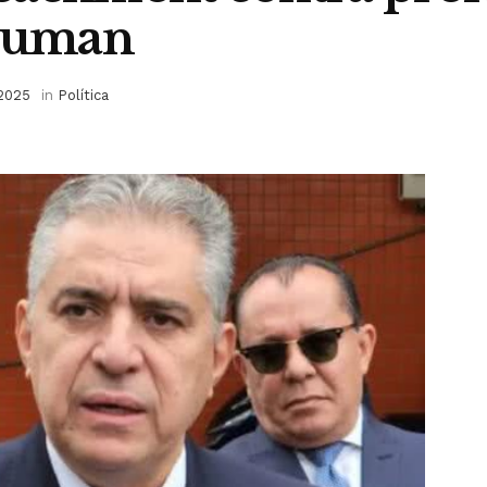
 Suman
 2025
in
Política