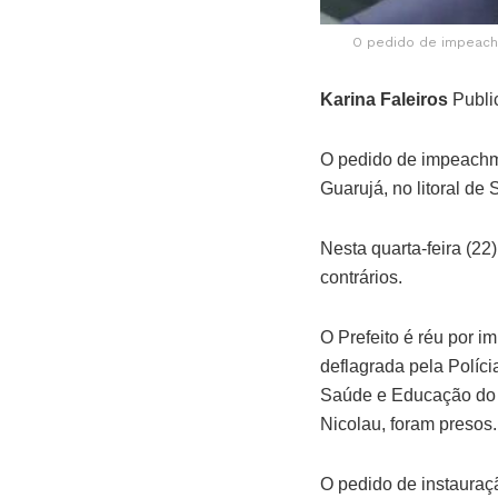
O pedido de impeach
Karina Faleiros
Publi
O pedido de impeachme
Guarujá, no litoral de
Nesta quarta-feira (2
contrários.
O Prefeito é réu por i
deflagrada pela Políc
Saúde e Educação do 
Nicolau, foram presos.
O pedido de instauraç