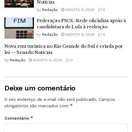
Notícias
by
Redação
AGOSTO 6, 2026
0
Federação PSOL-Rede oficializa apoio à
candidatura de Lula à reeleição
by
Redação
AGOSTO 6, 2026
0
Nova rota turística no Rio Grande do Sul é criada por
lei — Senado Notícias
by
Redação
AGOSTO 6, 2026
0
Deixe um comentário
O seu endereço de e-mail não será publicado.
Campos
*
obrigatórios são marcados com
*
Comentário