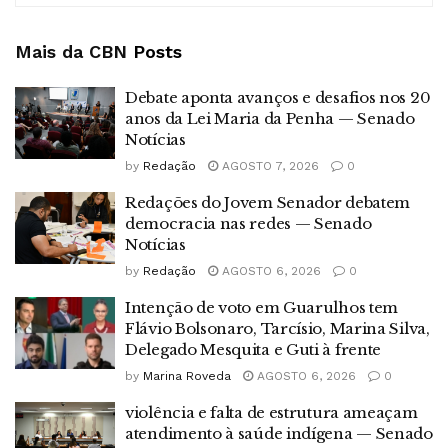
Mais da CBN
Posts
Debate aponta avanços e desafios nos 20
anos da Lei Maria da Penha — Senado
Notícias
by
Redação
AGOSTO 7, 2026
0
Redações do Jovem Senador debatem
democracia nas redes — Senado
Notícias
by
Redação
AGOSTO 6, 2026
0
Intenção de voto em Guarulhos tem
Flávio Bolsonaro, Tarcísio, Marina Silva,
Delegado Mesquita e Guti à frente
by
Marina Roveda
AGOSTO 6, 2026
0
violência e falta de estrutura ameaçam
atendimento à saúde indígena — Senado