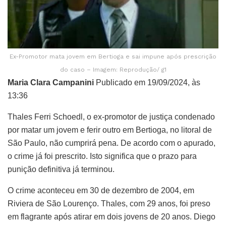
Ex-Promotor mata jovem em Bertioga e sai impune após prescrição
do caso – Imagem: Reprodução/ g1
Maria Clara Campanini
Publicado em 19/09/2024, às
13:36
Thales Ferri Schoedl, o ex-promotor de justiça condenado
por matar um jovem e ferir outro em Bertioga, no litoral de
São Paulo, não cumprirá pena. De acordo com o apurado,
o crime já foi prescrito. Isto significa que o prazo para
punição definitiva já terminou.
O crime aconteceu em 30 de dezembro de 2004, em
Riviera de São Lourenço. Thales, com 29 anos, foi preso
em flagrante após atirar em dois jovens de 20 anos. Diego