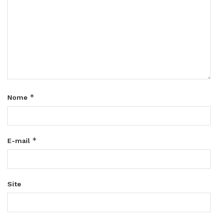
*
Nome
*
E-mail
Site