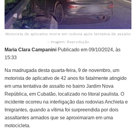
Motorista de aplicativo morre em rodovia após tentativa de assalto
– Imagem: Reprodução
Maria Clara Campanini
Publicado em 09/10/2024, às
15:33
Na madrugada desta quarta-feira, 9 de novembro, um
motorista de aplicativo de 42 anos foi fatalmente atingido
em uma tentativa de assalto no bairro Jardim Nova
República, em Cubatão, localizado no litoral paulista. O
incidente ocorreu na interligação das rodovias Anchieta e
Imigrantes, quando a vítima foi surpreendida por dois
assaltantes armados que se aproximaram em uma
motocicleta.