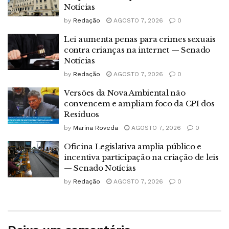
Notícias
by
Redação
AGOSTO 7, 2026
0
Lei aumenta penas para crimes sexuais
contra crianças na internet — Senado
Notícias
by
Redação
AGOSTO 7, 2026
0
Versões da Nova Ambiental não
convencem e ampliam foco da CPI dos
Resíduos
by
Marina Roveda
AGOSTO 7, 2026
0
Oficina Legislativa amplia público e
incentiva participação na criação de leis
— Senado Notícias
by
Redação
AGOSTO 7, 2026
0