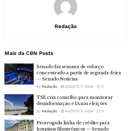
Redação
Mais da CBN
Posts
Senado faz semana de esforço
concentrado a partir de segunda-feira
— Senado Notícias
by
Redação
AGOSTO 7, 2026
0
TSE cria conselho para monitorar
desinformação e IA nas eleições
by
Redação
AGOSTO 7, 2026
0
Prorrogada linha de crédito para
hospitais filantrópicos — Senado