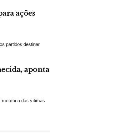
para ações
os partidos destinar
hecida, aponta
m memória das vítimas