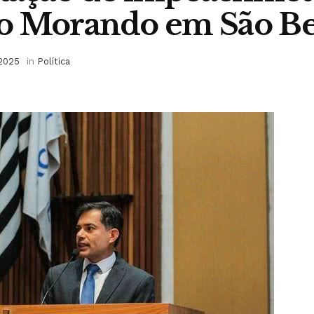
o Morando em São B
 2025
in
Política