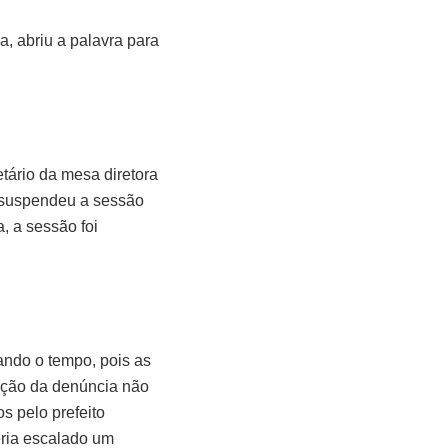
, abriu a palavra para
tário da mesa diretora
e suspendeu a sessão
, a sessão foi
ando o tempo, pois as
ação da denúncia não
s pelo prefeito
ria escalado um