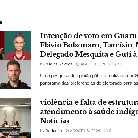
s
Intenção de voto em Guaru
Flávio Bolsonaro, Tarcísio, 
Delegado Mesquita e Guti à
by
Marina Roveda
AGOSTO 6, 2026
0
Uma pesquisa de opinião pública realizada em 
panorama das preferências do eleitorado para as
violência e falta de estrut
atendimento à saúde indí
Notícias
by
Redação
AGOSTO 6, 2026
0