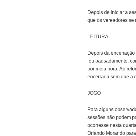
Depois de iniciar a se
que os vereadores se 
LEITURA
Depois da encenação d
leu pausadamente, con
por meia hora. Ao ret
encerrada sem que a d
JOGO
Para alguns observado
sessões não podem pas
ocorresse nesta quarta
Orlando Morando para 