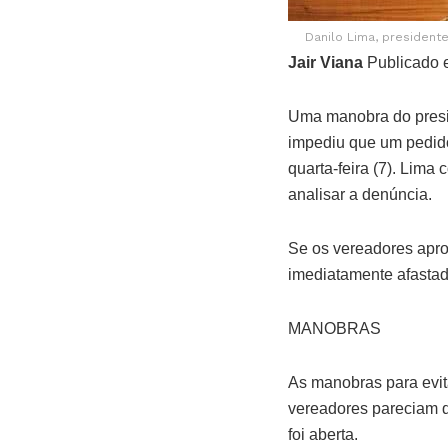
Danilo Lima, presiden
Jair Viana
Publicado e
Uma manobra do presi
impediu que um pedido
quarta-feira (7). Lima
analisar a denúncia.
Se os vereadores apr
imediatamente afastad
MANOBRAS
As manobras para evit
vereadores pareciam q
foi aberta.