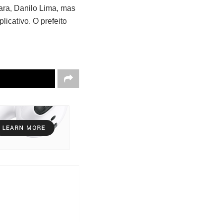
ara, Danilo Lima, mas
cativo. O prefeito