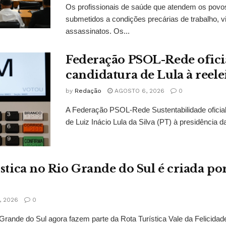
Os profissionais de saúde que atendem os povo
submetidos a condições precárias de trabalho, vi
assassinatos. Os...
Federação PSOL-Rede oficia
candidatura de Lula à reele
by
Redação
AGOSTO 6, 2026
0
A Federação PSOL-Rede Sustentabilidade oficial
de Luiz Inácio Lula da Silva (PT) à presidência da
ística no Rio Grande do Sul é criada po
 2026
0
Grande do Sul agora fazem parte da Rota Turística Vale da Felicidade