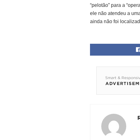
“pelotão” para a “ope
ele não atendeu a um
ainda não foi localizad