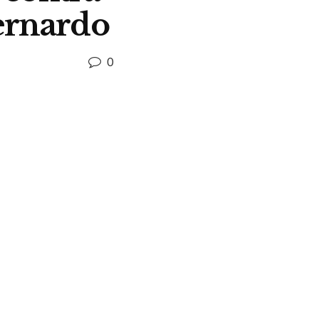
ernardo
0