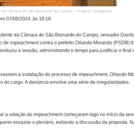
te da Câmara de São Bernardo do Campo – Imagem: Divulgação
m 07/08/2024, às 16:18
dente da Câmara de São Bernardo do Campo, vereador Danil
 de impeachment contra o prefeito Orlando Morando (PSDB) f
 conduziu a sessão, administrando o tempo para justificar o fina
ovassem a instalação do processo de impeachment, Orlando Mo
o do cargo. A denúncia envolve uma série de irregularidades.
ar a votação do impeachment começaram logo no início da ses
uerer esvaziar o plenário, evitando a discussão da proposta. N