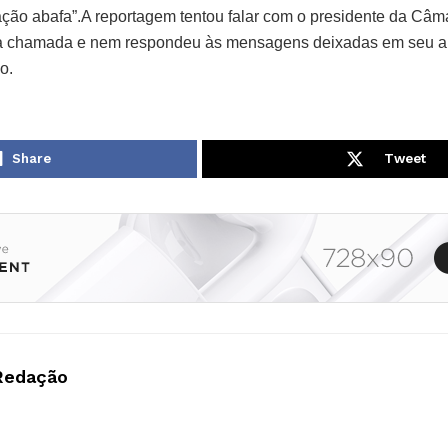
ração abafa”.A reportagem tentou falar com o presidente da Câm
a chamada e nem respondeu às mensagens deixadas em seu apli
o.
Share
Tweet
Redação