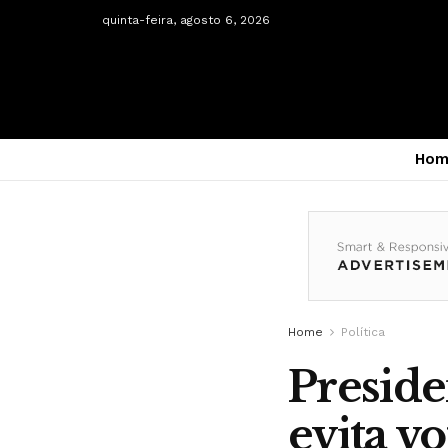
quinta-feira, agosto 6, 2026
Hom
Home
Política
Preside
evita v