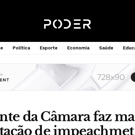
e
Política
Esporte
Economia
Saúde
Educ
nte da Câmara faz m
otação de impeachmet