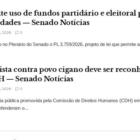
te uso de fundos partidário e eleitoral 
idades — Senado Notícias
 2026
0
 no Plenário do Senado o PL 3.759/2026, projeto de lei que permite a
ista contra povo cigano deve ser recon
H — Senado Notícias
 2026
0
ncia pública promovida pela Comissão de Direitos Humanos (CDH) e
fenderam o...