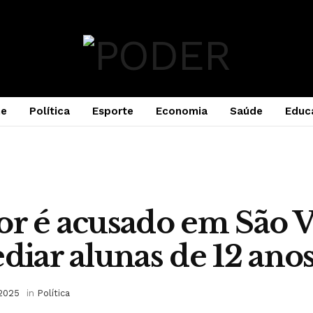
e
Política
Esporte
Economia
Saúde
Educ
or é acusado em São 
ediar alunas de 12 ano
 2025
in
Política