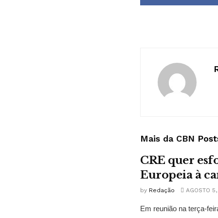
Mais da CBN
Post
CRE quer esfo
Europeia à ca
by
Redação
AGOSTO 5,
Em reunião na terça-fei