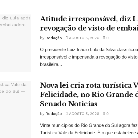
Atitude irresponsável, diz 
revogação de visto de emba
by
Redação
AGOSTO 5, 2026
0
O presidente Luiz Inácio Lula da Silva classifico
irresponsável e impensada a revogação do vist
brasileira...
Nova lei cria rota turística 
Felicidade, no Rio Grande 
Senado Notícias
by
Redação
AGOSTO 5, 2026
0
Vinte municípios do Rio Grande do Sul agora fa
Turística Vale da Felicidade. É o que estabelece