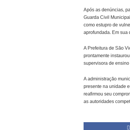
Após as denúncias, pa
Guarda Civil Municipal
como estupro de vuln
aprofundada. Em sua d
A Prefeitura de São V
prontamente instaurou
supervisora de ensino
A administração munic
presente na unidade es
reafirmou seu comprom
as autoridades compete