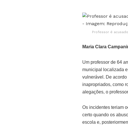
Professor é acusado
Maria Clara Campani
Um professor de 64 an
municipal localizada e
vulnerável. De acordo
inapropriados, como r
alegações, o professor
Os incidentes teriam 
certo quando os abuso
escola e, posteriorme