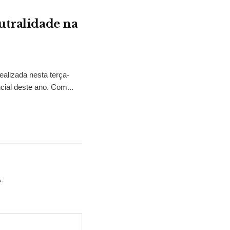
utralidade na
ealizada nesta terça-
ncial deste ano. Com...
*