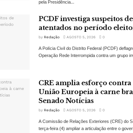
pela Presidência...
PCDF investiga suspeitos de
atentados no período eleito
by
Redação
AGOSTO 5, 2026
0
A Polícia Civil do Distrito Federal (PCDF) deflagr
Operação Rede Interrompida contra um grupo inv
CRE amplia esforço contra 
União Europeia à carne bra
Senado Notícias
by
Redação
AGOSTO 5, 2026
0
A Comissão de Relações Exteriores (CRE) do S
terça-feira (4) ampliar a articulação entre o gover