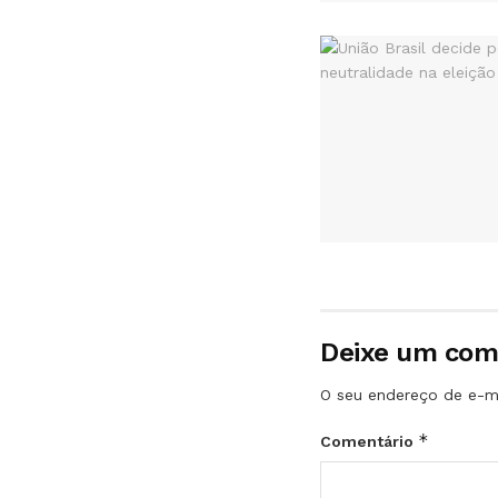
Deixe um com
O seu endereço de e-ma
*
Comentário