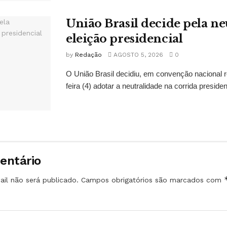
União Brasil decide pela ne
eleição presidencial
by
Redação
AGOSTO 5, 2026
0
O União Brasil decidiu, em convenção nacional r
feira (4) adotar a neutralidade na corrida preside
entário
il não será publicado.
Campos obrigatórios são marcados com