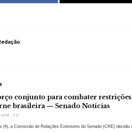
Redação
s
rço conjunto para combater restrições
rne brasileira — Senado Notícias
 2026
0
ra (4), a Comissão de Relações Exteriores do Senado (CRE) decidiu a