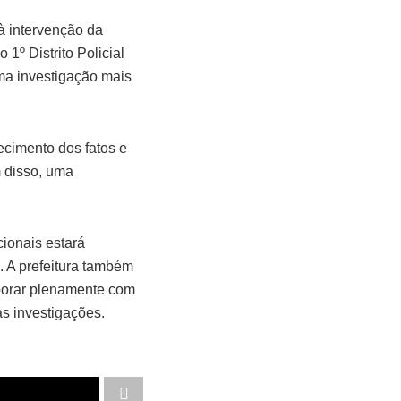
à intervenção da
1º Distrito Policial
ma investigação mais
ecimento dos fatos e
m disso, uma
ionais estará
. A prefeitura também
aborar plenamente com
as investigações.