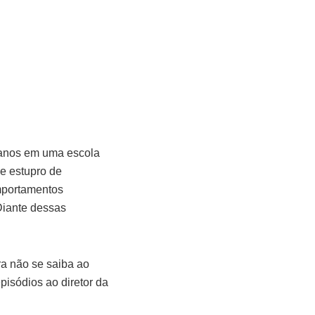
 anos em uma escola
de estupro de
mportamentos
Diante dessas
ra não se saiba ao
pisódios ao diretor da