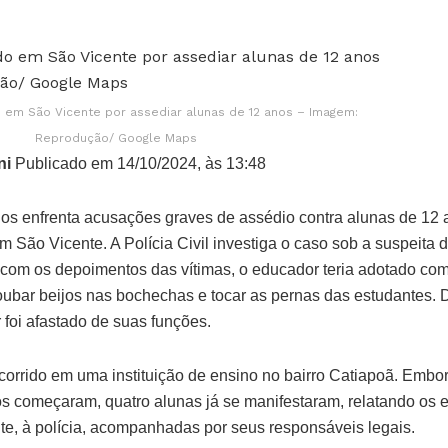
 em São Vicente por assediar alunas de 12 anos – Imagem:
Reprodução/ Google Maps
ni
Publicado em 14/10/2024, às 13:48
os enfrenta acusações graves de assédio contra alunas de 12
m São Vicente. A Polícia Civil investiga o caso sob a suspeita 
 com os depoimentos das vítimas, o educador teria adotado co
oubar beijos nas bochechas e tocar as pernas das estudantes. 
 foi afastado de suas funções.
ocorrido em uma instituição de ensino no bairro Catiapoã. Embo
s começaram, quatro alunas já se manifestaram, relatando os e
nte, à polícia, acompanhadas por seus responsáveis legais.