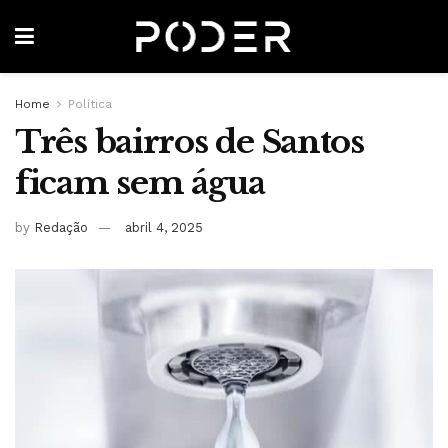
Home
Política
Três bairros de Santos
ficam sem água
by
Redação
abril 4, 2025