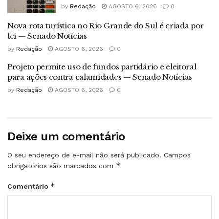
by
Redação
AGOSTO 6, 2026
0
Nova rota turística no Rio Grande do Sul é criada por
lei — Senado Notícias
by
Redação
AGOSTO 6, 2026
0
Projeto permite uso de fundos partidário e eleitoral
para ações contra calamidades — Senado Notícias
by
Redação
AGOSTO 6, 2026
0
Deixe um comentário
O seu endereço de e-mail não será publicado.
Campos
*
obrigatórios são marcados com
*
Comentário